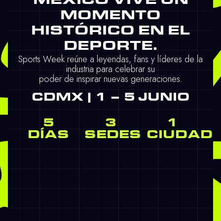
MÉXICO VIVE UN
MOMENTO
HISTÓRICO EN EL
DEPORTE.
Sports Week reúne a leyendas, fans y líderes de la
industria para celebrar su
poder de inspirar nuevas generaciones.
CDMX | 1 – 5 JUNIO
5
3
1
DÍAS
SEDES
CIUDAD